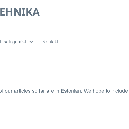
TEHNIKA
Lisalugemist
Kontakt
 of our articles so far are in Estonian. We hope to includ